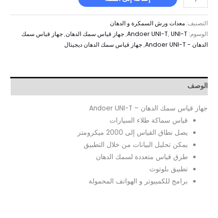
التصنيف:
معدات ورش السمكرة و الدهان
الوسوم:
UNI-T
,
Andoer UNI-T
,
جهاز قياس سمك الدهان
,
جهاز قياس سمك
الدهان - Andoer UNI-T
,
جهاز قياس سمك الدهان ديجيتال
الوصف
جهاز قياس سمك الدهان – Andoer UNI-T
قياس سماكة طلاء السيارات
يصل نطاق القياس إلى 2000 ميكرومتر
يمكن تحليل البيانات من خلال التطبيق
طرق قياس متعددة لسمك الدهان
تطبيق بلوتوث
برامج للكمبيوتر و الهواتف المحمولة