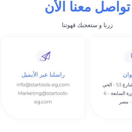
تواصل معنا الأن
زرنا و ستعجبك قهوتنا
وان
راسلنا عبر الأيميل
عمارة 1433 - شارع 53 - الحي
info@startools-eg.com
الثالث - المجاورة السابعة - 6
Marketing@startools-
 - مصر
eg.com