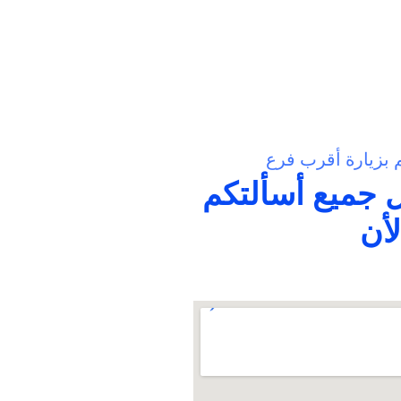
م بزيارة أقرب فرع
 جميع أسألتكم
أن