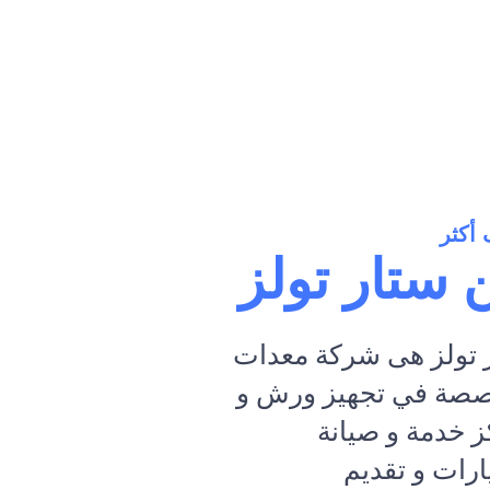
أكثر
 ستار تولز
 تولز هى شركة معدات
صة في تجهيز ورش و
ز خدمة و صيانة
ارات و تقديم