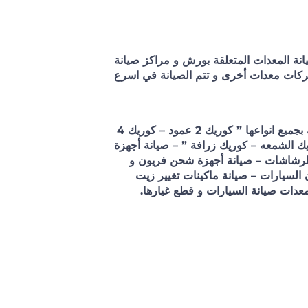
نة المعدات المتعلقة بورش و مراكز صيانة
شركات معدات أخرى و تتم الصيانة في اسرع
تشمل خدمات الصيانة الأتي : صيانة الكواريك بجميع انواعها ” كوريك 2 عمود – كوريك 4
ك الشمعه – كوريك زرافة ” – صيانة أجهزة
 الرشاشات – صيانة أجهزة شحن فريون و
 السيارات – صيانة ماكينات تغيير زيت
معدات صيانة السيارات و قطع غيارها.