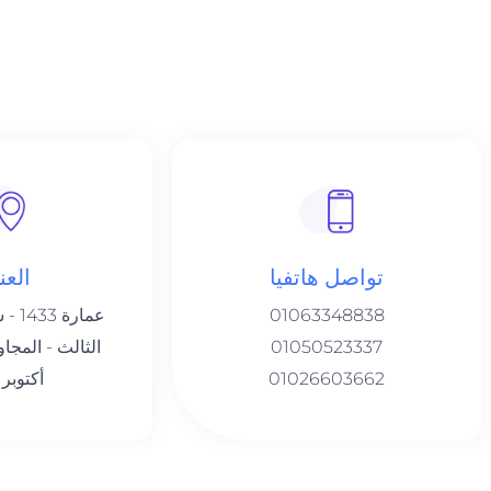
تواصل هاتفيا
العن
01063348838
01050523337
01026603662
أكتوبر