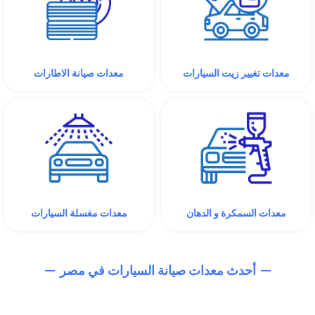
معدات تغيير زيت السيارات
معدات صيانة الاطارات
معدات السمكرة و الدهان
معدات مغسلة السيارات
أحدث معدات صيانة السيارات في مصر​