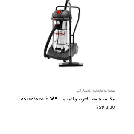
معدات مغسلة السيارات
مكنسة شفط الاتربة و المياه – LAVOR WINDY 365
EGP
10.00