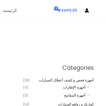
خطي
لى
الرئيسيه
EGP
0.00
لمحتوى
Categories
أجهزة فحص و كشف أعطال السيارات
(26)
أجهزة الإطارات
(4)
أجهزة المفاتيح
(3)
كواريك و روافع السيارات
(14)