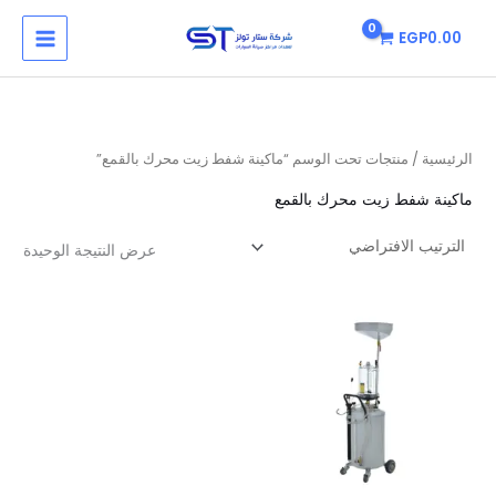
خطي
MAIN
EGP
0.00
لى
MENU
لمحتوى
الرئيسية
/ منتجات تحت الوسم “ماكينة شفط زيت محرك بالقمع”
ماكينة شفط زيت محرك بالقمع
عرض النتيجة الوحيدة