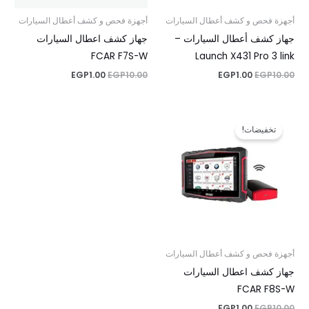
أجهزة فحص و كشف أعطال السيارات
أجهزة فحص و كشف أعطال السيارات
جهاز كشف أعطال السيارات –
جهاز كشف اعطال السيارات
FCAR F7S-W
Launch X431 Pro 3 link
EGP
1.00
EGP
10.00
EGP
1.00
EGP
10.00
السعر
السعر
الأصلي
الحالي
تخفيضات!
هو:
هو:
EGP1.00.
EGP10.00.
أجهزة فحص و كشف أعطال السيارات
جهاز كشف اعطال السيارات
FCAR F8S-W
EGP
1.00
EGP
10.00