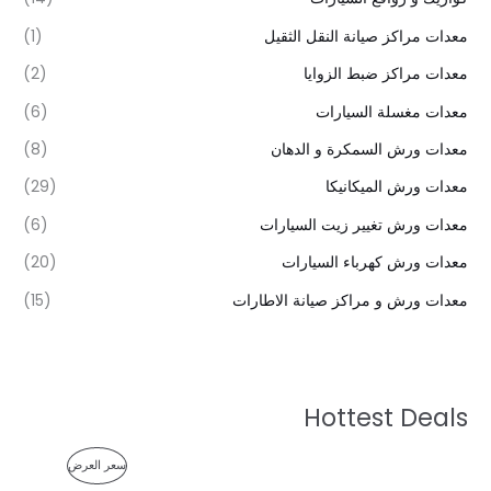
معدات مراكز صيانة النقل الثقيل
(1)
معدات مراكز ضبط الزوايا
(2)
معدات مغسلة السيارات
(6)
معدات ورش السمكرة و الدهان
(8)
معدات ورش الميكانيكا
(29)
معدات ورش تغيير زيت السيارات
(6)
معدات ورش كهرباء السيارات
(20)
معدات ورش و مراكز صيانة الاطارات
(15)
Hottest Deals
ا
ا
م
سعر العرض
ل
ل