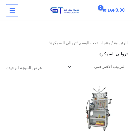
خطي
MAIN
EGP
0.00
لى
MENU
لمحتوى
الرئيسية
/ منتجات تحت الوسم “تروللى السمكرة”
تروللى السمكرة
عرض النتيجة الوحيدة